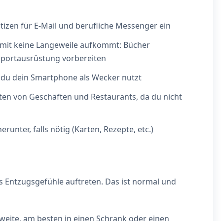
izen für E-Mail und berufliche Messenger ein
damit keine Langeweile aufkommt: Bücher
 Sportausrüstung vorbereiten
s du dein Smartphone als Wecker nutzt
ten von Geschäften und Restaurants, da du nicht
unter, falls nötig (Karten, Rezepte, etc.)
 Entzugsgefühle auftreten. Das ist normal und
tweite, am besten in einen Schrank oder einen