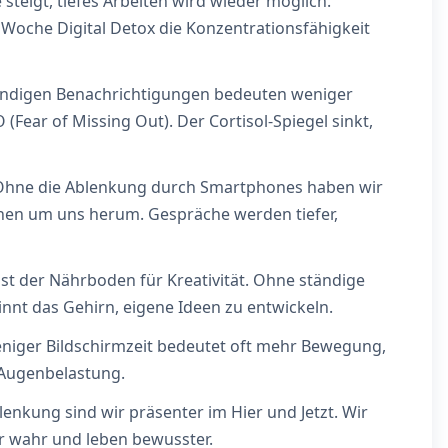
teigt, tiefes Arbeiten wird wieder möglich.
Woche Digital Detox die Konzentrationsfähigkeit
ändigen Benachrichtigungen bedeuten weniger
ear of Missing Out). Der Cortisol-Spiegel sinkt,
hne die Ablenkung durch Smartphones haben wir
en um uns herum. Gespräche werden tiefer,
st der Nährboden für Kreativität. Ohne ständige
nnt das Gehirn, eigene Ideen zu entwickeln.
iger Bildschirmzeit bedeutet oft mehr Bewegung,
Augenbelastung.
enkung sind wir präsenter im Hier und Jetzt. Wir
 wahr und leben bewusster.