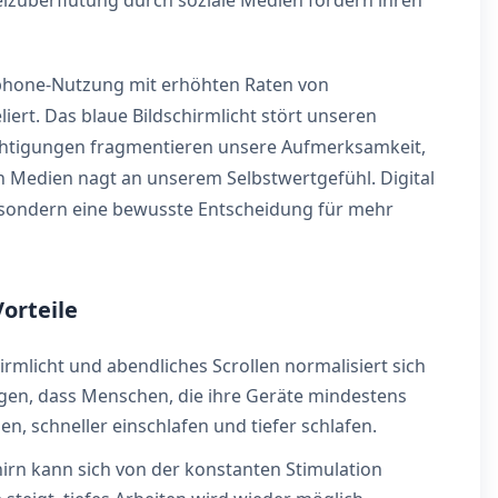
eizüberflutung durch soziale Medien fordern ihren
tphone-Nutzung mit erhöhten Raten von
ert. Das blaue Bildschirmlicht stört unseren
chtigungen fragmentieren unsere Aufmerksamkeit,
n Medien nagt an unserem Selbstwertgefühl. Digital
t, sondern eine bewusste Entscheidung für mehr
orteile
rmlicht und abendliches Scrollen normalisiert sich
igen, dass Menschen, die ihre Geräte mindestens
n, schneller einschlafen und tiefer schlafen.
rn kann sich von der konstanten Stimulation