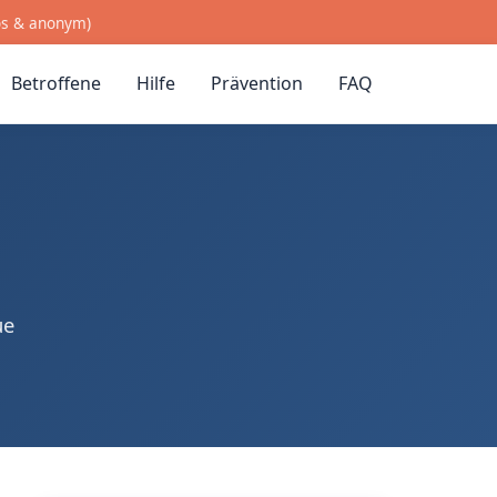
os & anonym)
Betroffene
Hilfe
Prävention
FAQ
ue