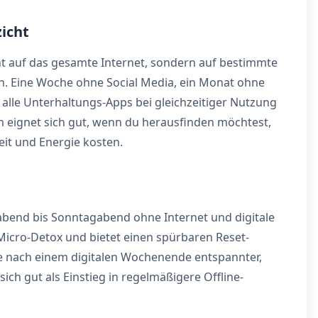
zicht
cht auf das gesamte Internet, sondern auf bestimmte
 Eine Woche ohne Social Media, ein Monat ohne
 alle Unterhaltungs-Apps bei gleichzeitiger Nutzung
eignet sich gut, wenn du herausfinden möchtest,
it und Energie kosten.
bend bis Sonntagabend ohne Internet und digitale
r Micro-Detox und bietet einen spürbaren Reset-
sie nach einem digitalen Wochenende entspannter,
sich gut als Einstieg in regelmäßigere Offline-