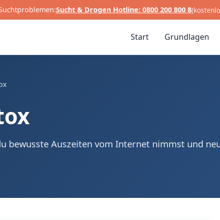
i Suchtproblemen:
Sucht & Drogen Hotline: 0800 200 800 8
(kostenl
Start
Grundlagen
tox
tox
 du bewusste Auszeiten vom Internet nimmst und ne