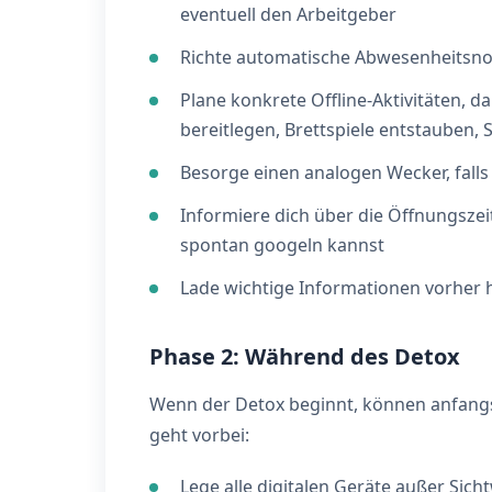
eventuell den Arbeitgeber
Richte automatische Abwesenheitsnot
Plane konkrete Offline-Aktivitäten, 
bereitlegen, Brettspiele entstauben,
Besorge einen analogen Wecker, fall
Informiere dich über die Öffnungszei
spontan googeln kannst
Lade wichtige Informationen vorher her
Phase 2: Während des Detox
Wenn der Detox beginnt, können anfangs
geht vorbei:
Lege alle digitalen Geräte außer Sich