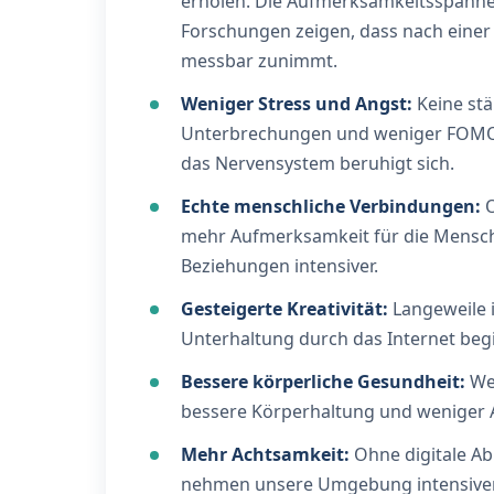
erholen. Die Aufmerksamkeitsspanne s
Forschungen zeigen, dass nach einer 
messbar zunimmt.
Weniger Stress und Angst:
Keine st
Unterbrechungen und weniger FOMO (F
das Nervensystem beruhigt sich.
Echte menschliche Verbindungen:
O
mehr Aufmerksamkeit für die Mensch
Beziehungen intensiver.
Gesteigerte Kreativität:
Langeweile i
Unterhaltung durch das Internet begi
Bessere körperliche Gesundheit:
Wen
bessere Körperhaltung und weniger 
Mehr Achtsamkeit:
Ohne digitale Abl
nehmen unsere Umgebung intensiver