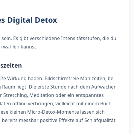
s Digital Detox
 sein. Es gibt verschiedene Intensitätsstufen, die du
n wählen kannst:
uszeiten
e Wirkung haben. Bildschirmfreie Mahlzeiten, bei
 Raum liegt. Die erste Stunde nach dem Aufwachen
ür Stretching, Meditation oder ein entspanntes
afen offline verbringen, vielleicht mit einem Buch
iese kleinen Micro-Detox-Momente lassen sich
 bereits messbar positive Effekte auf Schlafqualität