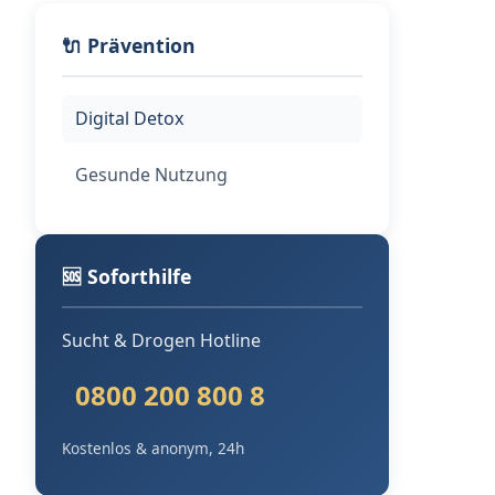
🔌 Prävention
Digital Detox
Gesunde Nutzung
🆘 Soforthilfe
Sucht & Drogen Hotline
0800 200 800 8
Kostenlos & anonym, 24h