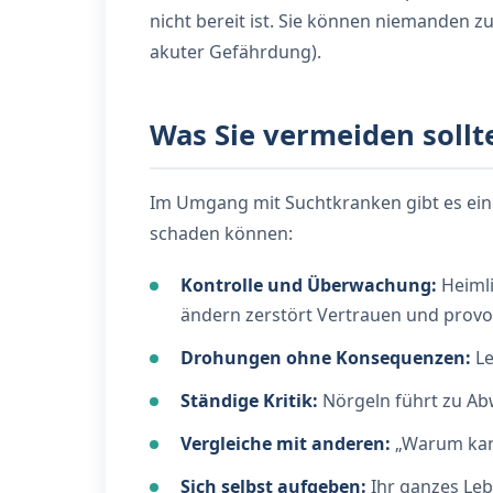
nicht bereit ist. Sie können niemanden z
akuter Gefährdung).
Was Sie vermeiden sollt
Im Umgang mit Suchtkranken gibt es einig
schaden können:
Kontrolle und Überwachung:
Heimli
ändern zerstört Vertrauen und prov
Drohungen ohne Konsequenzen:
Le
Ständige Kritik:
Nörgeln führt zu Abw
Vergleiche mit anderen:
„Warum kann
Sich selbst aufgeben:
Ihr ganzes Leb