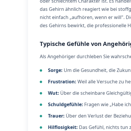
oder schlechtem Charakter ist. Es handel
das Gehirn ähnlich reagiert wie bei sto
nicht einfach „aufhören, wenn er will".
des Gehirns bewirkt, die professionelle 
Typische Gefühle von Angehör
Als Angehöriger durchleben Sie wahrsche
Sorge:
Um die Gesundheit, die Zukunf
Frustration:
Weil alle Versuche zu he
Wut:
Über die scheinbare Gleichgülti
Schuldgefühle:
Fragen wie „Habe ich
Trauer:
Über den Verlust der Beziehu
Hilflosigkeit:
Das Gefühl, nichts tun