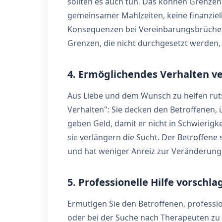
sollten es auch tun. Das können Grenzen
gemeinsamer Mahlzeiten, keine finanziell
Konsequenzen bei Vereinbarungsbrüchen. 
Grenzen, die nicht durchgesetzt werden, 
4. Ermöglichendes Verhalten 
Aus Liebe und dem Wunsch zu helfen rut
Verhalten": Sie decken den Betroffenen, 
geben Geld, damit er nicht in Schwierigk
sie verlängern die Sucht. Der Betroffene
und hat weniger Anreiz zur Veränderung
5. Professionelle Hilfe vorschla
Ermutigen Sie den Betroffenen, profession
oder bei der Suche nach Therapeuten zu 