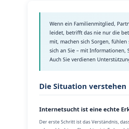
Wenn ein Familienmitglied, Part
leidet, betrifft das nie nur die b
mit, machen sich Sorgen, fühlen s
sich an Sie – mit Informationen, 
Auch Sie verdienen Unterstützun
Die Situation verstehen
Internetsucht ist eine echte E
Der erste Schritt ist das Verständnis, d