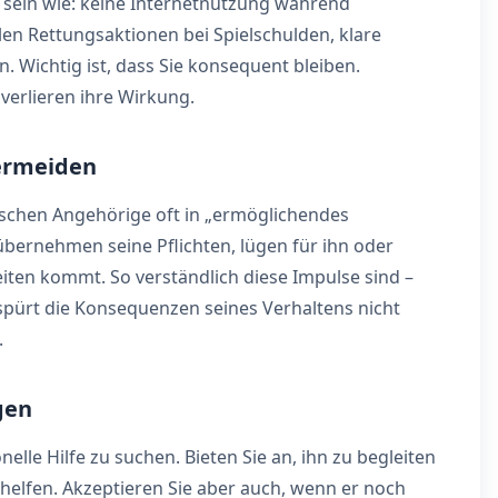
 sein wie: keine Internetnutzung während
en Rettungsaktionen bei Spielschulden, klare
Wichtig ist, dass Sie konsequent bleiben.
verlieren ihre Wirkung.
vermeiden
schen Angehörige oft in „ermöglichendes
übernehmen seine Pflichten, lügen für ihn oder
eiten kommt. So verständlich diese Impulse sind –
 spürt die Konsequenzen seines Verhaltens nicht
.
gen
elle Hilfe zu suchen. Bieten Sie an, ihn zu begleiten
helfen. Akzeptieren Sie aber auch, wenn er noch