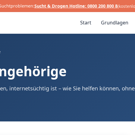
i Suchtproblemen:
Sucht & Drogen Hotline: 0800 200 800 8
(kostenl
Start
Grundlagen
e
Angehörige
n, internetsüchtig ist – wie Sie helfen können, ohne