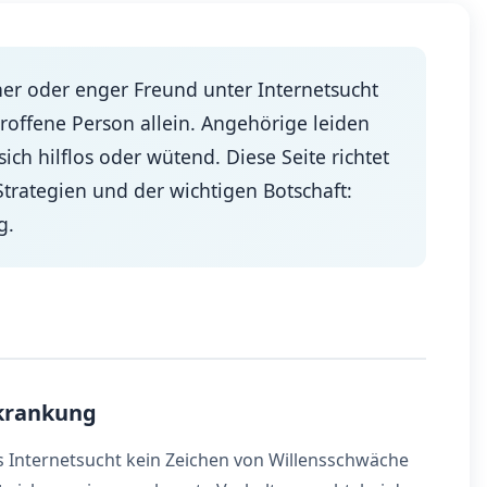
ner oder enger Freund unter Internetsucht
etroffene Person allein. Angehörige leiden
ich hilflos oder wütend. Diese Seite richtet
Strategien und der wichtigen Botschaft:
g.
rkrankung
ass Internetsucht kein Zeichen von Willensschwäche