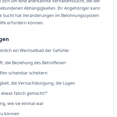
t sich um eine anerkannte Verhaltenssucht, bei der
ffgebundenen Abhängigkeiten. Ihr Angehöriger kann
 Die Sucht hat Veränderungen im Belohnungssystem
Hilfe erfordern können.
igen
inlich ein Wechselbad der Gefühle:
t, die Beziehung des Betroffenen
lfen scheinbar scheitern
gkeit, die Vernachlässigung, die Lügen
 etwas falsch gemacht?"
ng, wie sie einmal war
 zu können