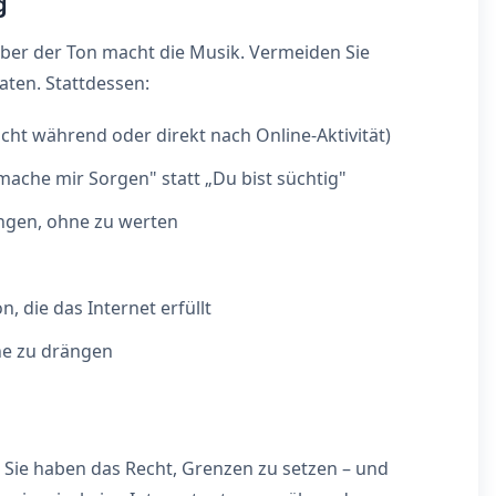
g
 aber der Ton macht die Musik. Vermeiden Sie
ten. Stattdessen:
ht während oder direkt nach Online-Aktivität)
mache mir Sorgen" statt „Du bist süchtig"
ngen, ohne zu werten
n, die das Internet erfüllt
ne zu drängen
n. Sie haben das Recht, Grenzen zu setzen – und