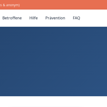
os & anonym)
Betroffene
Hilfe
Prävention
FAQ