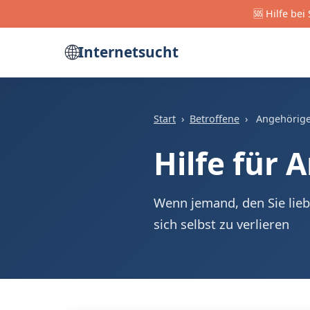
🆘 Hilfe be
🌐
Internetsucht
Start
›
Betroffene
›
Angehörig
Hilfe für 
Wenn jemand, den Sie liebe
sich selbst zu verlieren