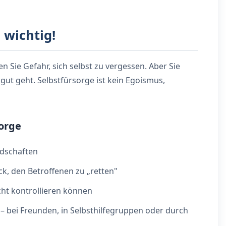
 wichtig!
 Sie Gefahr, sich selbst zu vergessen. Aber Sie
gut geht. Selbstfürsorge ist kein Egoismus,
sorge
ndschaften
uck, den Betroffenen zu „retten"
icht kontrollieren können
 – bei Freunden, in Selbsthilfegruppen oder durch