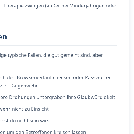
ur Therapie zwingen (außer bei Minderjährigen oder
en
e typische Fallen, die gut gemeint sind, aber
ch den Browserverlauf checken oder Passwörter
oziert Gegenwehr
ere Drohungen untergraben Ihre Glaubwürdigkeit
ehr, nicht zu Einsicht
st du nicht sein wie..."
en um den Betroffenen kreisen lassen